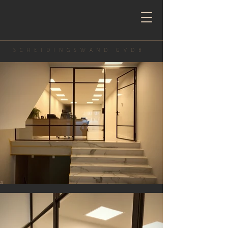
SCHEIDINGSWAND GVDB